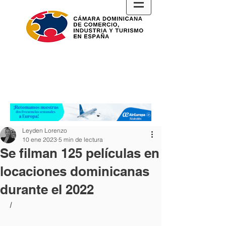
Leyden Lorenzo
10 ene 2023
5 min de lectura
Se filman 125 películas en
locaciones dominicanas
durante el 2022
I