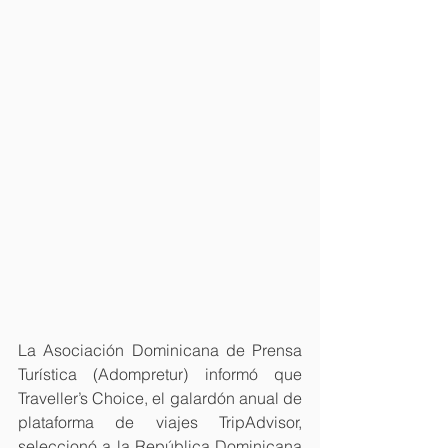
La Asociación Dominicana de Prensa 
Turística (Adompretur) informó que 
Traveller’s Choice, el galardón anual de 
plataforma de viajes TripAdvisor, 
seleccionó a la República Dominicana 