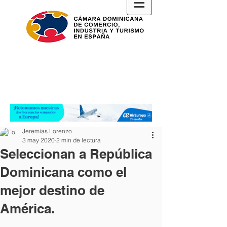
Jeremias Lorenzo
3 may 2020
2 min de lectura
Seleccionan a República
Dominicana como el
mejor destino de
América.