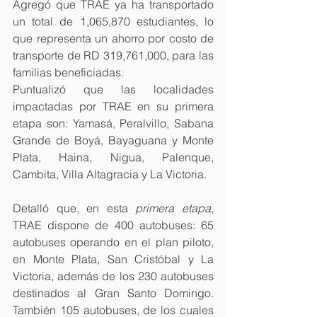
Agregó que TRAE ya ha transportado 
un total de 1,065,870 estudiantes, lo 
que representa un ahorro por costo de 
transporte de RD 319,761,000, para las 
familias beneficiadas.
Puntualizó que las localidades 
impactadas por TRAE en su primera 
etapa son: Yamasá, Peralvillo, Sabana 
Grande de Boyá, Bayaguana y Monte 
Plata, Haina, Nigua, Palenque, 
Cambita, Villa Altagracia y La Victoria.
Detalló que, en esta
 primera etapa
, 
TRAE dispone de 400 autobuses: 65 
autobuses operando en el plan piloto, 
en Monte Plata, San Cristóbal y La 
Victoria, además de los 230 autobuses 
destinados al Gran Santo Domingo. 
También 105 autobuses, de los cuales 