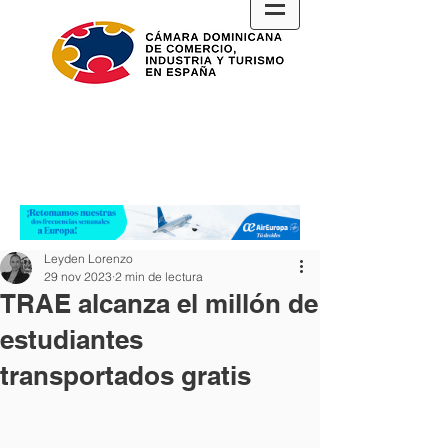
Leyden Lorenzo
29 nov 2023
2 min de lectura
TRAE alcanza el millón de
estudiantes
transportados gratis