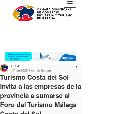
CDCITE
17 jun 2025
1 min de lectura
Turismo Costa del Sol
invita a las empresas de la
provincia a sumarse al
Foro del Turismo Málaga
Costa del Sol