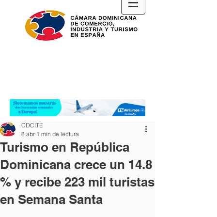
CDCITE
8 abr
1 min de lectura
Turismo en República
Dominicana crece un 14.8
% y recibe 223 mil turistas
en Semana Santa