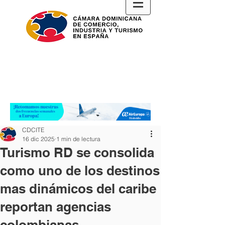
CDCITE
16 dic 2025
1 min de lectura
Turismo RD se consolida
como uno de los destinos
mas dinámicos del caribe
reportan agencias
colombianas