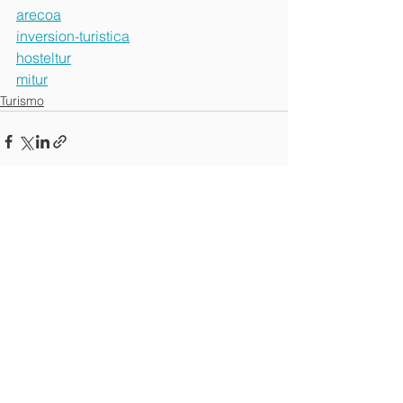
arecoa
inversion-turistica
hosteltur
mitur
Turismo
Ver todo
Entradas recientes