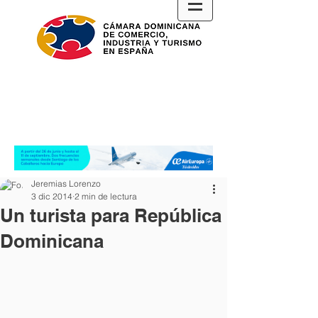
Jeremias Lorenzo
3 dic 2014
2 min de lectura
Un turista para República
Dominicana