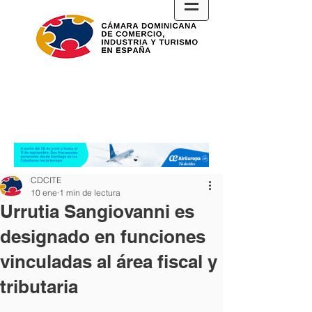
CDCITE
10 ene
1 min de lectura
Urrutia Sangiovanni es
designado en funciones
vinculadas al área fiscal y
tributaria