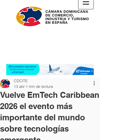
CDCITE
13 abr
1 min de lectura
Vuelve EmTech Caribbean
2026 el evento más
importante del mundo
sobre tecnologías
emergente