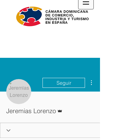
Más acciones
Seguir
Administrador
Jeremias Lorenzo