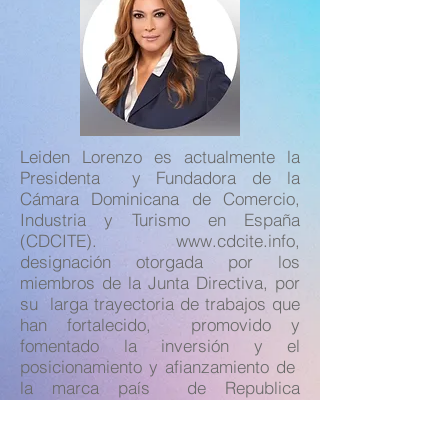
Leiden Lorenzo es actualmente la
Presidenta y Fundadora de la
Cámara Dominicana de Comercio,
Industria y Turismo en España
(CDCITE).
www.cdcite.info
,
designación otorgada por los
miembros de la Junta Directiva, por
su larga trayectoria de trabajos que
han fortalecido, promovido y
fomentado la inversión y el
posicionamiento y afianzamiento de
la marca país de Republica
Dominicana en España, estrechando
los lazos de amistad, confraternidad