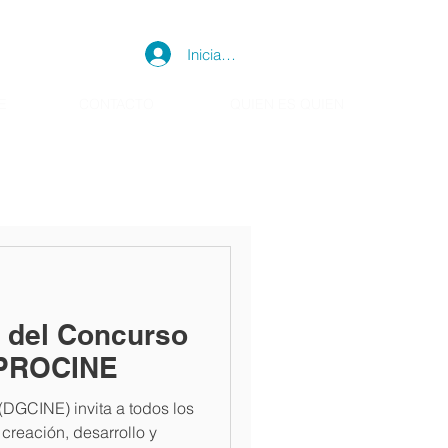
Iniciar sesión
E
CONTACTO
QUIEN ES QUIEN
 del Concurso
NPROCINE
(DGCINE) invita a todos los
 creación, desarrollo y