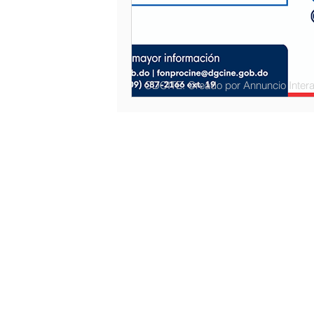
CDCITE. Creado por Annuncio Intera