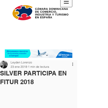
Leyden Lorenzo
23 ene 2018
1 min de lectura
SILVER PARTICIPA EN
FITUR 2018