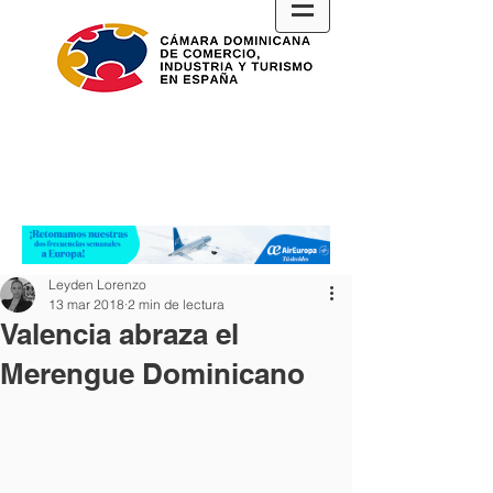
Leyden Lorenzo
13 mar 2018
2 min de lectura
Valencia abraza el
Merengue Dominicano