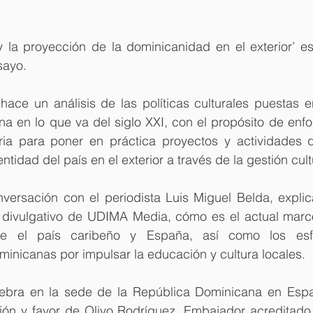
y la proyección de la dominicanidad en el exterior’ es
sayo.
 hace un análisis de las políticas culturales puestas 
a en lo que va del siglo XXI, con el propósito de enfo
ia para poner en práctica proyectos y actividades q
entidad del país en el exterior a través de la gestión cult
versación con el periodista Luis Miguel Belda, explica
divulgativo de UDIMA Media, cómo es el actual marco
ntre el país caribeño y España, así como los esf
inicanas por impulsar la educación y cultura locales. 
lebra en la sede de la República Dominicana en Espa
ión y favor de Olivo Rodríguez, Embajador acreditado 