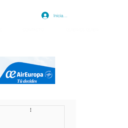
Iniciar sesión
E
CONTACTO
QUIEN ES QUIEN