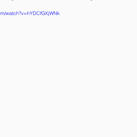
.com/watch?v=hYDCfGXjWNk