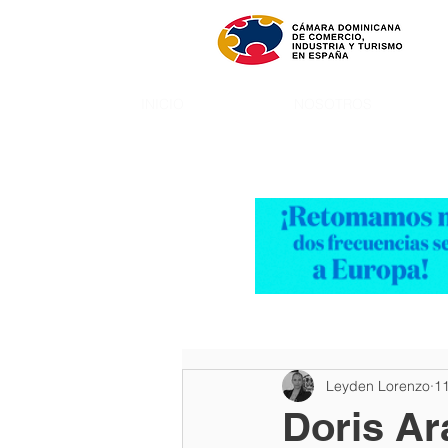
INICIO
NOSOTROS
Leyden Lorenzo
1
Doris Ar