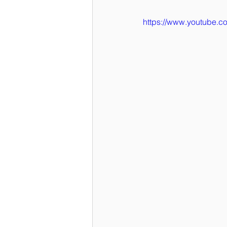
https://www.youtube