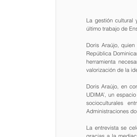
La gestión cultural 
último trabajo de En
Doris Araújo, quien
República Dominican
herramienta necesar
valorización de la id
Doris Araújo, en con
UDIMA’, un espacio 
socioculturales e
Administraciones dom
La entrevista se ce
gracias a la mediac