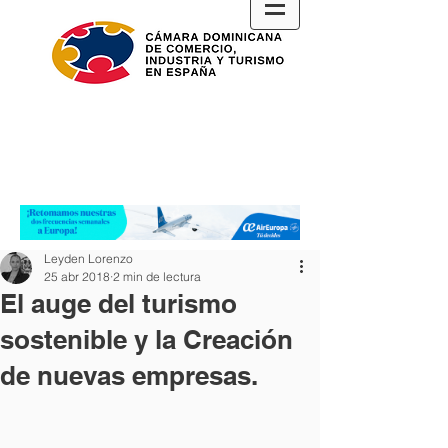
Leyden Lorenzo
25 abr 2018
2 min de lectura
El auge del turismo
sostenible y la Creación
de nuevas empresas.