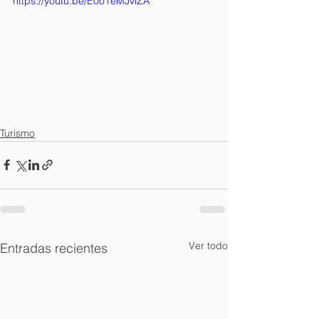
https://youtu.be/E0o1eMJviZA
Turismo
Ver todo
Entradas recientes