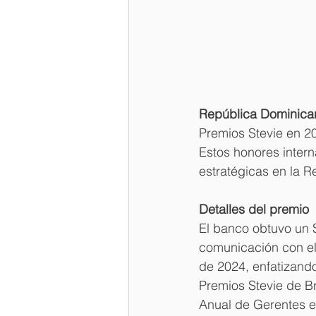
República Dominica
Premios Stevie en 2
Estos honores intern
estratégicas en la 
Detalles del premio
El banco obtuvo un S
comunicación con el
de 2024, enfatizando
Premios Stevie de Br
Anual de Gerentes en