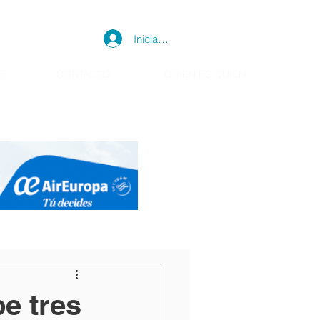
Iniciar sesión
E
CONTACTO
QUIEN ES QUIEN
e tres