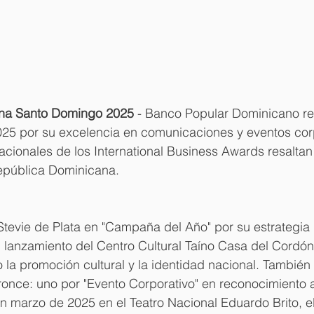
na Santo Domingo 2025
 - Banco Popular Dominicano rec
025 por su excelencia en comunicaciones y eventos corp
acionales de los International Business Awards resaltan 
República Dominicana.
tevie de Plata en "Campaña del Año" por su estrategia
 lanzamiento del Centro Cultural Taíno Casa del Cordó
 la promoción cultural y la identidad nacional. También
once: uno por "Evento Corporativo" en reconocimiento a
 marzo de 2025 en el Teatro Nacional Eduardo Brito, el