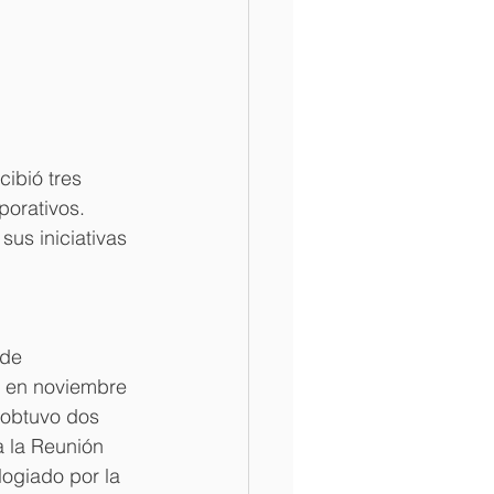
ibió tres 
orativos. 
sus iniciativas 
 de 
n en noviembre 
 obtuvo dos 
 la Reunión 
ogiado por la 