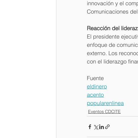
innovación y el com
Comunicaciones del 
Reacción del lidera
El presidente ejecut
enfoque de comunicac
externo. Los reconoc
con el liderazgo fina
Fuente
eldinero
acento
popularenlinea
Eventos CDCITE