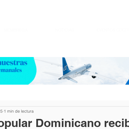
MEMBRESIA
NOTICIAS
EVENTOS CDCIT
25
1 min de lectura
pular Dominicano recib