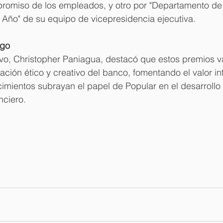
promiso de los empleados, y otro por "Departamento de
Año" de su equipo de vicepresidencia ejecutiva.
zgo
ivo, Christopher Paniagua, destacó que estos premios va
ión ético y creativo del banco, fomentando el valor int
imientos subrayan el papel de Popular en el desarrollo c
nciero.