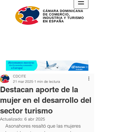
CDCITE
21 mar 2025
1 min de lectura
Destacan aporte de la
mujer en el desarrollo del
sector turismo
Actualizado:
6 abr 2025
Asonahores resaltó que las mujeres 