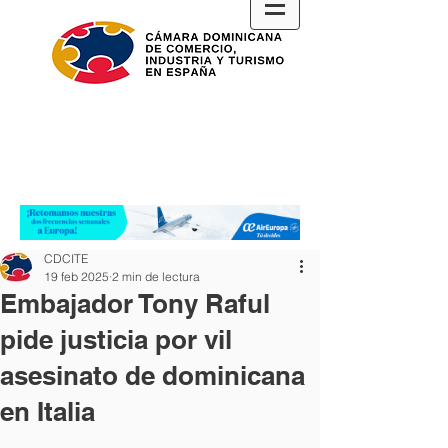
CDCITE
19 feb 2025
2 min de lectura
Embajador Tony Raful
pide justicia por vil
asesinato de dominicana
en Italia