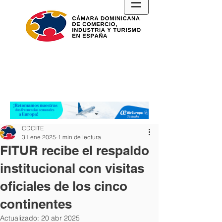
CDCITE
31 ene 2025
1 min de lectura
FITUR recibe el respaldo
institucional con visitas
oficiales de los cinco
continentes
Actualizado:
20 abr 2025