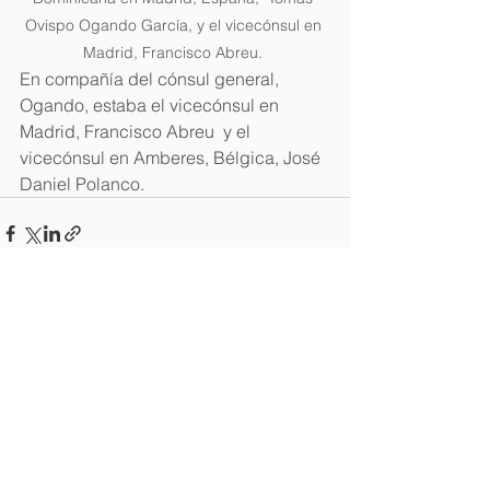
Ovispo Ogando García, y el vicecónsul en 
Madrid, Francisco Abreu. 
En compañía del cónsul general, 
Ogando, estaba el vicecónsul en 
Madrid, Francisco Abreu  y el 
vicecónsul en Amberes, Bélgica, José 
Daniel Polanco.
Ver todo
Entradas recientes