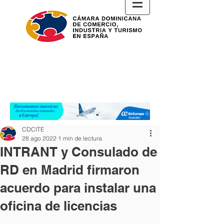
CDCITE
28 ago 2022
1 min de lectura
INTRANT y Consulado de
RD en Madrid firmaron
acuerdo para instalar una
oficina de licencias