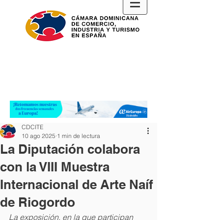
CDCITE
10 ago 2025
1 min de lectura
La Diputación colabora
con la VIII Muestra
Internacional de Arte Naíf
de Riogordo
La exposición, en la que participan 