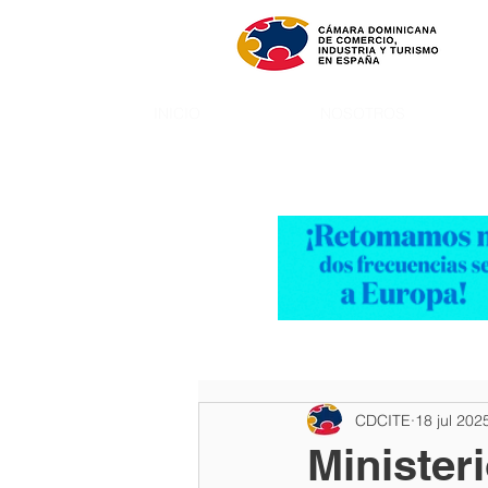
INICIO
NOSOTROS
CDCITE
18 jul 202
Minister