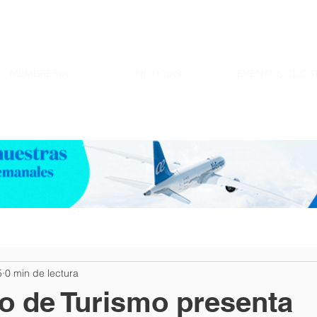
MEMBRESIA
NOTICIAS
EVENTOS CDCIT
5
0 min de lectura
io de Turismo presenta