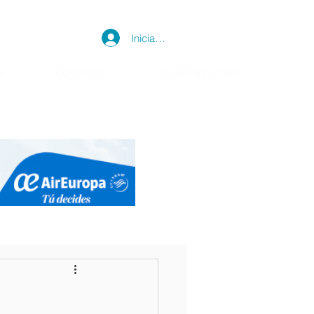
Iniciar sesión
E
CONTACTO
QUIEN ES QUIEN