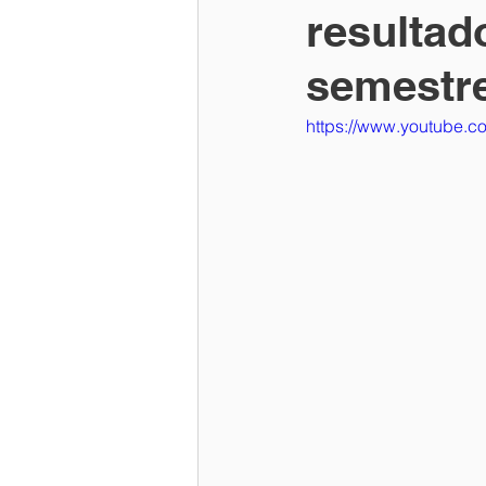
resultad
semestr
https://www.youtube.