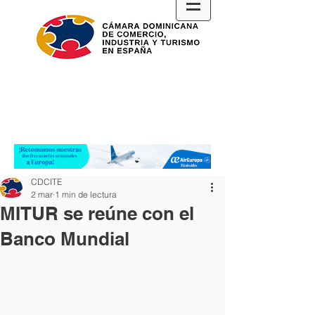
CDCITE
2 mar
1 min de lectura
MITUR se reúne con el
Banco Mundial