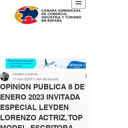
Leyden Lorenzo
11 ene 2023
1 min de lectura
OPINION PUBLICA 8 DE
ENERO 2023 INVITADA
ESPECIAL LEYDEN
LORENZO ACTRIZ, TOP
MODEL, ESCRITORA.