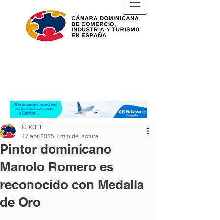
CDCITE
17 abr 2025
1 min de lectura
Pintor dominicano
Manolo Romero es
reconocido con Medalla
de Oro