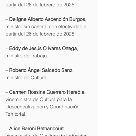
partir del 26 de febrero de 2025.
– 
Deligne Alberto Ascención Burgos
, 
ministro sin cartera, con efectividad a 
partir del 26 de febrero de 2025.
– 
Eddy de Jesús Olivares Ortega
, 
ministro de Trabajo.
– 
Roberto Ángel Salcedo Sanz
, 
ministro de Cultura.
– 
Carmen Rossina Guerrero Heredia
, 
viceministra de Cultura para la 
Descentralización y Coordinación 
Territorial.
– 
Alice Baroni Bethancourt
, 
viceministra de Cuyltura de Industrias 