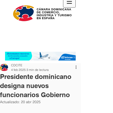
CDCITE
4 feb 2025
3 min de lectura
Presidente dominicano
designa nuevos
funcionarios Gobierno
Actualizado:
20 abr 2025