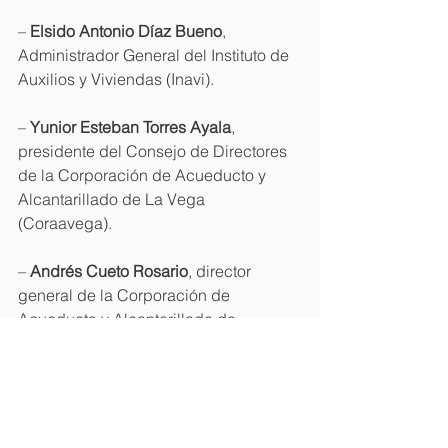
– 
Elsido Antonio Díaz Bueno
, 
Administrador General del Instituto de 
Auxilios y Viviendas (Inavi).
– 
Yunior Esteban Torres Ayala
, 
presidente del Consejo de Directores 
de la Corporación de Acueducto y 
Alcantarillado de La Vega 
(Coraavega).
– 
Andrés Cueto Rosario
, director 
general de la Corporación de 
Acueducto y Alcantarillado de 
Santiago (Coraasan).
– 
Tomás Emilio Durán Garden
, director 
general de la Corporación de 
Acueducto y Alcantarillado de Puerto 