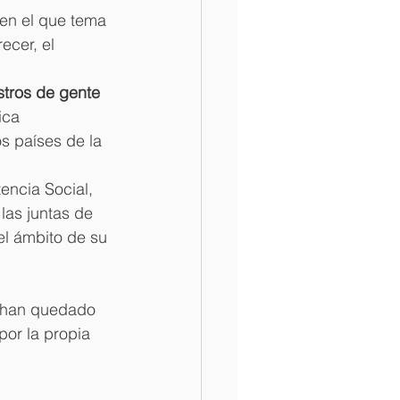
en el que tema 
ecer, el 
tros de gente 
ica 
 países de la 
encia Social, 
las juntas de 
el ámbito de su 
 han quedado 
por la propia 