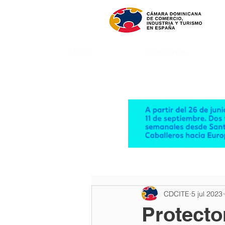
INICIO
NOSOTROS
CDCITE
5 jul 2023
Protecto