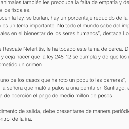
 animales también les preocupa la falta de empatía y d
e los fiscales.
ocen la ley, se burlan, hay un porcentaje reducido de la
o es un tema importante. No todo el mundo sabe del imp
ales en el bienestar de los seres humanos”, destaca Lo
de Rescate Nefertitis, le ha tocado este tema de cerca. D
 y ceja hacer que la ley 248-12 se cumpla y de que los
ometido un crimen.
no de los casos que ha roto un poquito las barreras”, 
e la señora que mató a palos a una perrita en Santiago, a
 de coerción el pago de medio millón de pesos.
imento de salida, debe presentarse de manera periódic
trol de la ira.