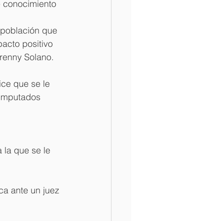
e conocimiento 
 población que 
acto positivo 
renny Solano.
ice que se le 
 imputados 
 la que se le 
a ante un juez 