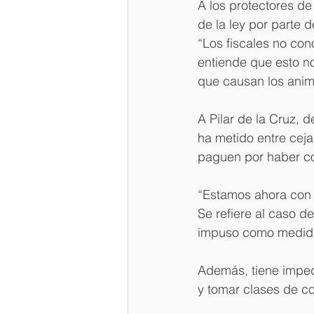
A los protectores de
de la ley por parte d
“Los fiscales no con
entiende que esto n
que causan los anim
A Pilar de la Cruz, 
ha metido entre ceja
paguen por haber c
“Estamos ahora con u
Se refiere al caso d
impuso como medida
Además, tiene imped
y tomar clases de con