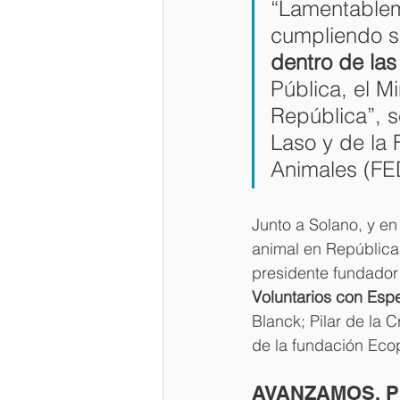
“Lamentableme
cumpliendo su
dentro de las
Pública, el M
República”, s
Laso y de la 
Animales (FE
Junto a Solano, y en
animal en República
presidente fundador
Voluntarios con Esp
Blanck; Pilar de la 
de la fundación Eco
AVANZAMOS, 