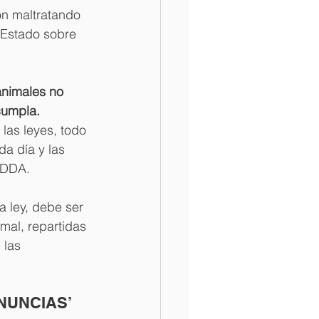
n maltratando 
 Estado sobre 
animales no 
cumpla.
as leyes, todo 
a día y las 
EDDA.
a ley, debe ser 
mal, repartidas 
 las 
NUNCIAS’