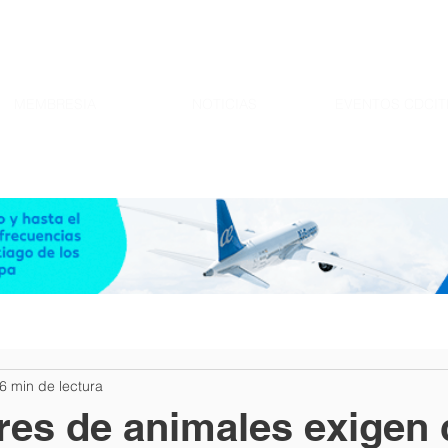
MEMBRESIA
NOTICIAS
EVENTOS CDCIT
6 min de lectura
res de animales exigen 