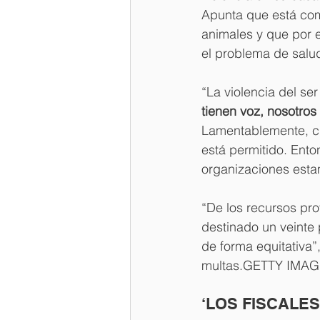
Apunta que está com
animales y que por 
el problema de salu
“La violencia del se
tienen voz, nosotros
Lamentablemente, cu
está permitido. Ento
organizaciones esta
“De los recursos pro
destinado un veinte 
de forma equitativa”,
multas.GETTY IMA
‘LOS FISCALE