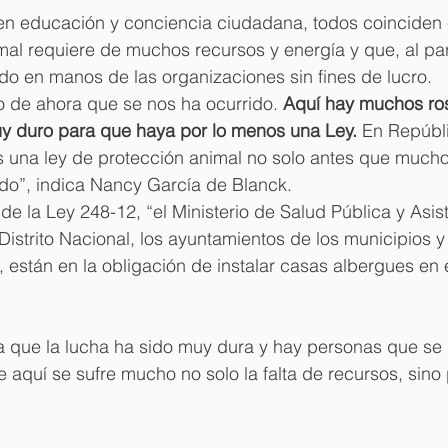
en educación y conciencia ciudadana, todos coinciden 
mal requiere de muchos recursos y energía y que, al par
do en manos de las organizaciones sin fines de lucro.
o de ahora que se nos ha ocurrido. 
Aquí hay muchos ros
y duro para que haya por lo menos una Ley. 
En Repúbl
una ley de protección animal no solo antes que muchos
ndo”, indica Nancy García de Blanck.
de la Ley 248-12, “el Ministerio de Salud Pública y Asist
Distrito Nacional, los ayuntamientos de los municipios y 
s, están en la obligación de instalar casas albergues en 
 que la lucha ha sido muy dura y hay personas que se
 aquí se sufre mucho no solo la falta de recursos, sino 