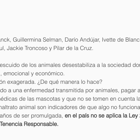
ck, Guillermina Selman, Darío Andújar, Ivette de Blanc
l, Jackie Troncoso y Pilar de la Cruz.
escuido de los animales desestabiliza a la sociedad do
ial, emocional y económico.
ión exagerada. ¿De qué manera lo hace?
bido a una enfermedad transmitida por animales, pagar a
médicas de las mascotas y que no se tomen en cuenta l
altrato animal son indicadores de que algo no funciona
 años de ser promulgada, 
en el país no se aplica la Ley
 Tenencia Responsable.