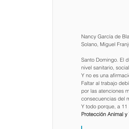
Nancy García de Blan
Solano, Miguel Franju
​Santo Domingo. El d
nivel sanitario, soc
Y no es una afirmac
Faltar al trabajo de
por las atenciones 
consecuencias del m
Y todo porque, a 11
Protección Animal y