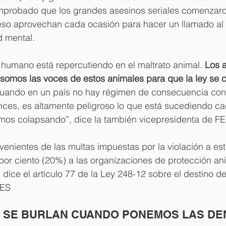
probado que los grandes asesinos seriales comenzaro
eso aprovechan cada ocasión para hacer un llamado al
d mental.
r humano está repercutiendo en el maltrato animal.
 Los 
 somos las voces de estos animales para que la ley se 
ando en un país no hay régimen de consecuencia con l
nces, es altamente peligroso lo que está sucediendo cad
mos colapsando”, dice la también vicepresidenta de F
venientes de las multas impuestas por la violación a est
por ciento (20%) a las organizaciones de protección ani
 dice el artículo 77 de la Ley 248-12 sobre el destino de
GES
S SE BURLAN CUANDO PONEMOS LAS DE