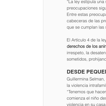
“La ley estipula un
preocupaciones sigu
Entre estas preocupa
cabeceras de las prov
que se cumplan las 
El Artículo 4 de la l
derechos de los ani
irrespeto, la desate
sometidos, prohijand
DESDE PEQUEÑ
Guillermina Selman, 
la violencia intrafami
“Tenemos que hacer 
comienza el niño des
violencia en su casa