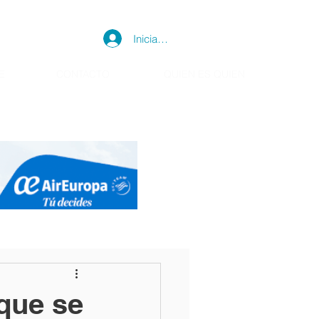
Iniciar sesión
E
CONTACTO
QUIEN ES QUIEN
que se