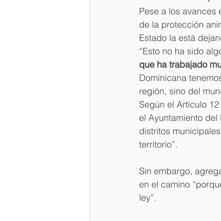
Pese a los avances 
de la protección ani
Estado la está dejan
“Esto no ha sido alg
que ha trabajado mu
Dominicana tenemos 
región, sino del mu
Según el Artículo 12 
el Ayuntamiento del 
distritos municipale
territorio”.
Sin embargo, agrega
en el camino “porque
ley”.