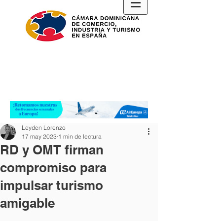
Leyden Lorenzo
17 may 2023
1 min de lectura
RD y OMT firman
compromiso para
impulsar turismo
amigable