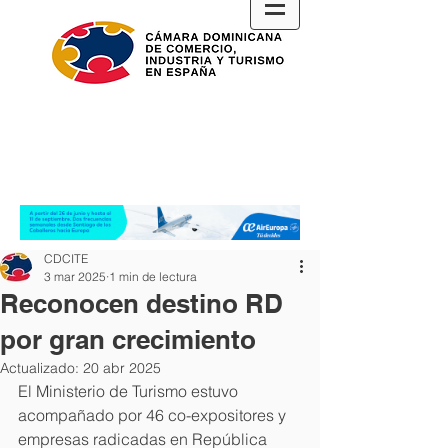
CDCITE
3 mar 2025
1 min de lectura
Reconocen destino RD
por gran crecimiento
Actualizado:
20 abr 2025
El Ministerio de Turismo estuvo 
acompañado por 46 co-expositores y 
empresas radicadas en República 