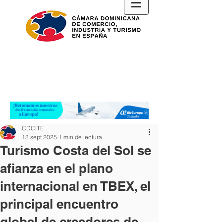
CDCITE
18 sept 2025
1 min de lectura
Turismo Costa del Sol se
afianza en el plano
internacional en TBEX, el
principal encuentro
global de creadores de