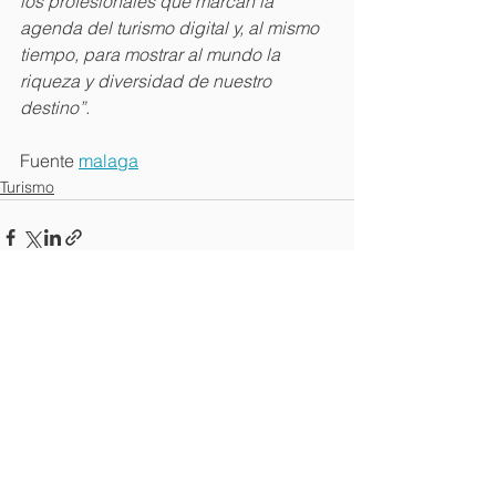
los profesionales que marcan la 
agenda del turismo digital y, al mismo 
tiempo, para mostrar al mundo la 
riqueza y diversidad de nuestro 
destino”.
Fuente 
malaga
Turismo
Ver todo
Entradas recientes