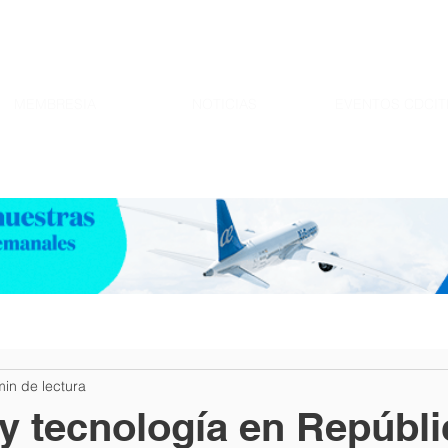
MEMBRESIA
NOTICIAS
EVENTOS CDCIT
min de lectura
y tecnología en Repúbli