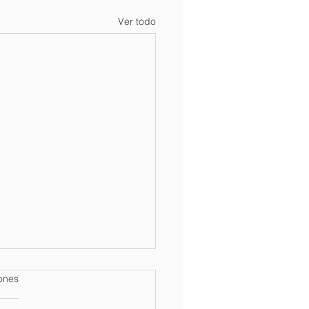
Ver todo
iones