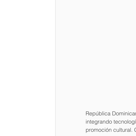
República Dominicana
integrando tecnología
promoción cultural. 