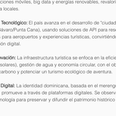
ciones móviles, big data y energías renovables, revalor
a locales. 
y Tecnológico:
 El país avanza en el desarrollo de "ciuda
n Bávaro/Punta Cana), usando soluciones de API para res
 para aeropuertos y experiencias turísticas, convirtiénd
ón digital.
ovación:
 La infraestructura turística se enfoca en la efici
solares), gestión de agua y economía circular, con el ob
 carbono y potenciar un turismo ecológico de aventura.
Digital:
 La identidad dominicana, basada en el merengu
 promueve a través de plataformas digitales. Se observ
nología para preservar y difundir el patrimonio histórico 