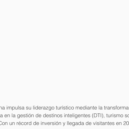
 impulsa su liderazgo turístico mediante la transformac
 en la gestión de destinos inteligentes (DTI), turismo so
Con un récord de inversión y llegada de visitantes en 20