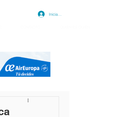
Iniciar sesión
E
CONTACTO
QUIEN ES QUIEN
ca