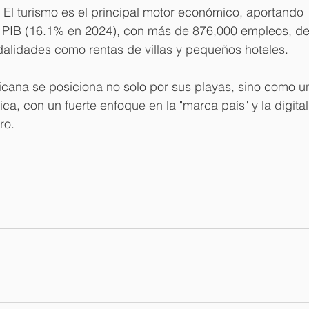
 El turismo es el principal motor económico, aportando 
al PIB (16.1% en 2024), con más de 876,000 empleos, de
lidades como rentas de villas y pequeños hoteles. 
cana se posiciona no solo por sus playas, sino como un
ca, con un fuerte enfoque en la "marca país" y la digital
ro.