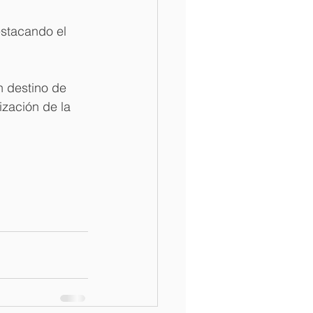
stacando el 
 destino de 
ización de la 