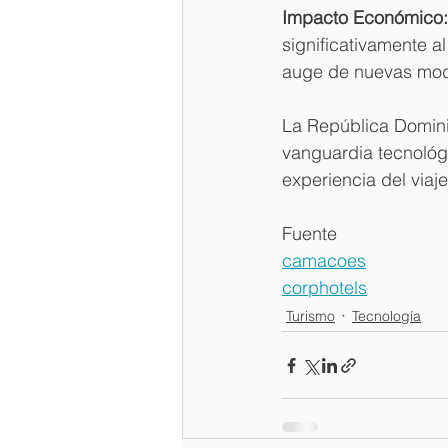
Impacto Económico:
significativamente 
auge de nuevas moda
La República Domini
vanguardia tecnológi
experiencia del viaje
Fuente
camacoes
corphotels
Turismo
Tecnología