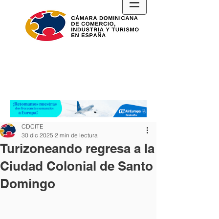
CDCITE
30 dic 2025
2 min de lectura
Turizoneando regresa a la
Ciudad Colonial de Santo
Domingo