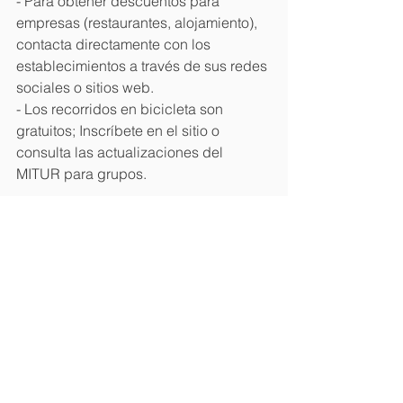
- Para obtener descuentos para 
empresas (restaurantes, alojamiento), 
contacta directamente con los 
establecimientos a través de sus redes 
sociales o sitios web.
- Los recorridos en bicicleta son 
gratuitos; Inscríbete en el sitio o 
consulta las actualizaciones del 
MITUR para grupos.
Fuente
acento
mitur
infoturdominicano
Turismo