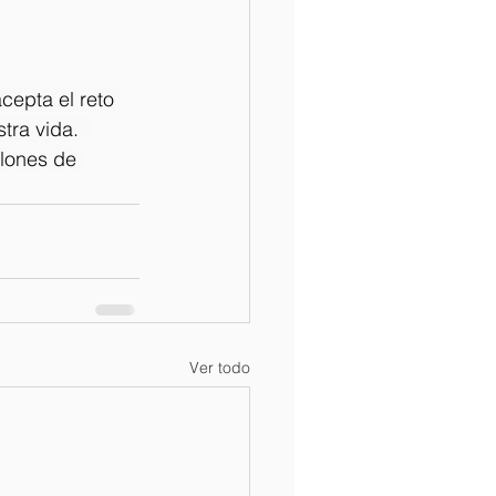
cepta el reto 
tra vida.  
lones de 
Ver todo