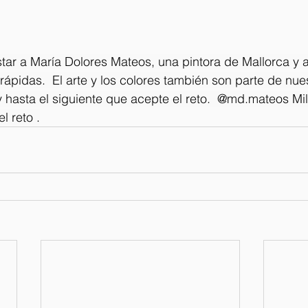
tar a María Dolores Mateos, una pintora de Mallorca y a
ápidas.  El arte y los colores también son parte de nues
hasta el siguiente que acepte el reto.  @md.mateos Mil
l reto .