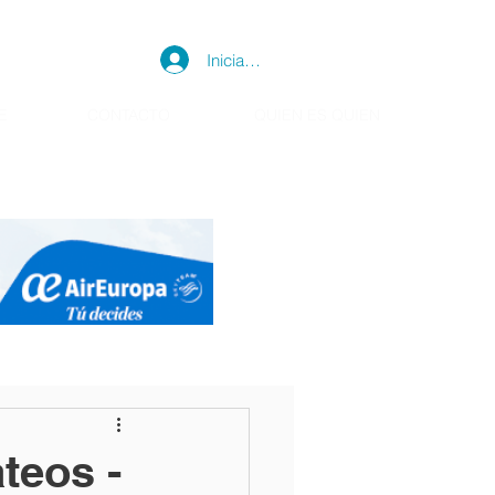
Iniciar sesión
E
CONTACTO
QUIEN ES QUIEN
teos -