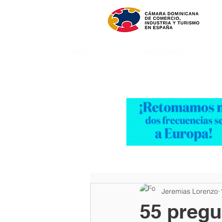
INICIO
NOSOTROS
Jeremias Lorenzo
55 pregu