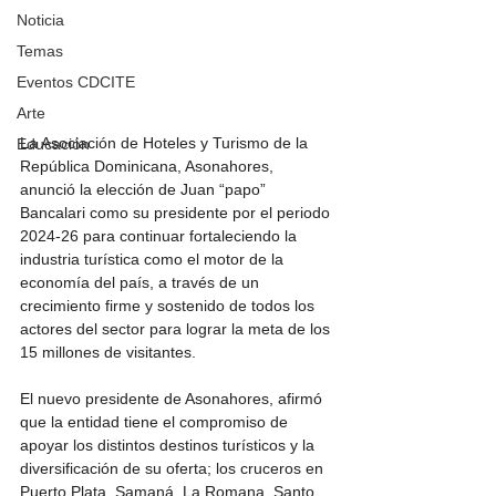
Noticia
Temas
Eventos CDCITE
Arte
La Asociación de Hoteles y Turismo de la 
Educación
República Dominicana, Asonahores, 
anunció la elección de Juan “papo” 
Bancalari como su presidente por el periodo 
2024-26 para continuar fortaleciendo la 
industria turística como el motor de la 
economía del país, a través de un 
crecimiento firme y sostenido de todos los 
actores del sector para lograr la meta de los 
15 millones de visitantes.
El nuevo presidente de Asonahores, afirmó 
que la entidad tiene el compromiso de 
apoyar los distintos destinos turísticos y la 
diversificación de su oferta; los cruceros en 
Puerto Plata, Samaná, La Romana, Santo 