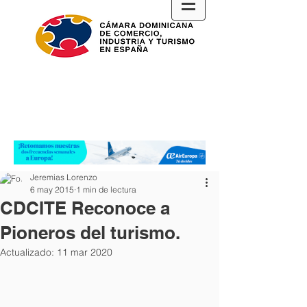
Jeremias Lorenzo
6 may 2015
1 min de lectura
CDCITE Reconoce a
Pioneros del turismo.
Actualizado:
11 mar 2020