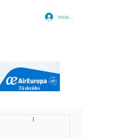
Iniciar sesión
E
CONTACTO
QUIEN ES QUIEN