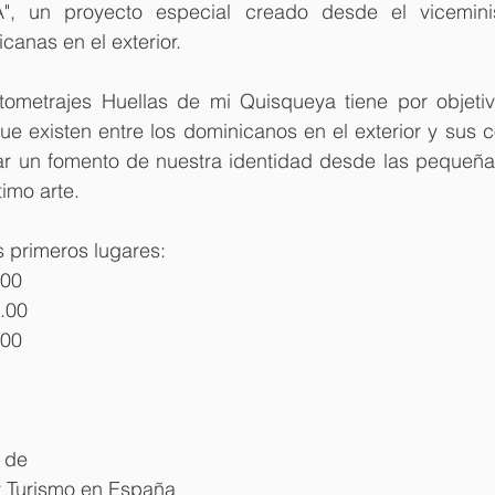
 un proyecto especial creado desde el viceminist
anas en el exterior. 
ometrajes Huellas de mi Quisqueya tiene por objetivo 
ue existen entre los dominicanos en el exterior y sus 
ar un fomento de nuestra identidad desde las pequeña
imo arte.
s primeros lugares:
.00
.00
.00
 de
y Turismo en España