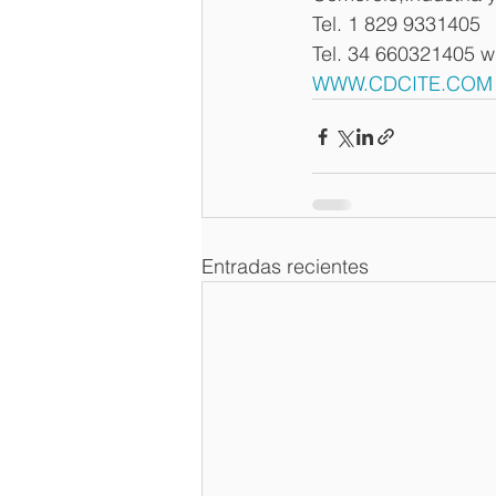
Tel. 1 829 9331405
Tel. 34 660321405 
WWW.CDCITE.COM
Entradas recientes