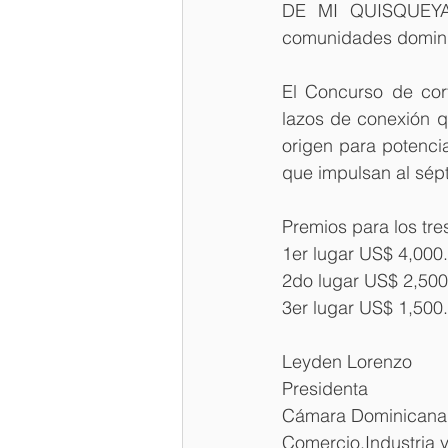
DE MI QUISQUEYA",
comunidades dominic
El Concurso de cort
lazos de conexión q
origen para potenci
que impulsan al sépt
Premios para los tre
1er lugar US$ 4,000
2do lugar US$ 2,500
3er lugar US$ 1,500
Leyden Lorenzo
Presidenta 
Cámara Dominicana
Comercio,Industria 