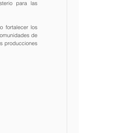
erio para las 
fortalecer los 
comunidades de 
s producciones 