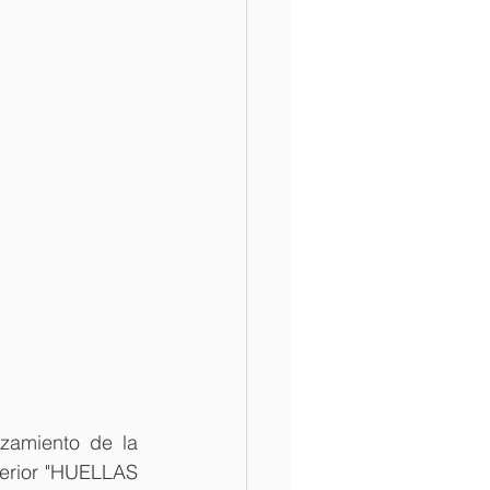
nzamiento de la 
erior "HUELLAS 