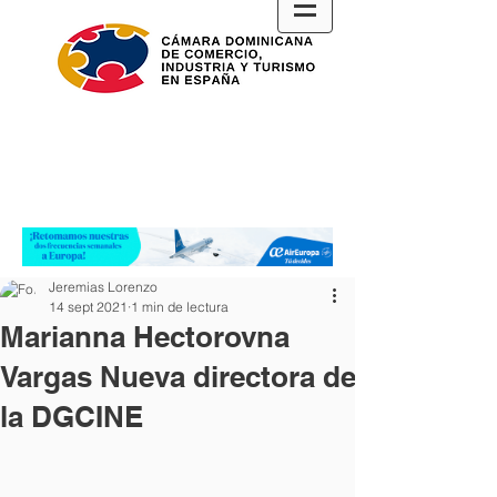
Jeremias Lorenzo
14 sept 2021
1 min de lectura
Marianna Hectorovna
Vargas Nueva directora de
la DGCINE