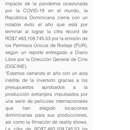
impacto de la pandemia ocasionada 
por la COVID-19 en el mundo, la 
República Dominicana cierra con un 
notable éxito el año que está por 
terminar al lograr la cifra récord de 
RD$7,483,109,745.53 por la emisión de 
los Permisos Únicos de Rodaje (PUR), 
según un reporte entregado a Diario 
Libre por la Dirección General de Cine 
(DGCINE).
“Estamos cerrando el año con un alza 
inédita de la inversión gracias a los 
presupuestos aprobados a la 
producción extranjera impulsados por 
una serie de películas internacionales 
que han elegido locaciones 
dominicanas para sus producciones, 
así como la filmación de reality shows. 
La cifra de RD$7,483,109,745.53 ha 