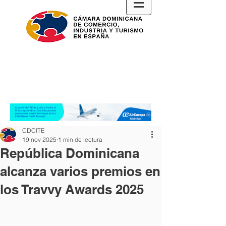
CDCITE
19 nov 2025
1 min de lectura
República Dominicana
alcanza varios premios en
los Travvy Awards 2025