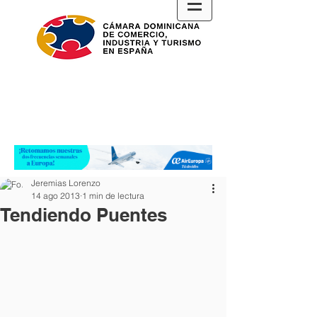
Jeremias Lorenzo
14 ago 2013
1 min de lectura
Tendiendo Puentes